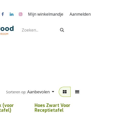
Mijn winkelmandje
Aanmelden
Aanbevolen
Sorteren op:
k (voor
Hoes Zwart Voor
tafel)
Receptietafel