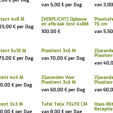
,00
€
per
Dag
van
5,00
€
per
Dag
van
3,0
ytent 4x8 M
(VERPLICHT) Opbouw
Plooitaf
Enkel samen met tent
en afbraak tent 4x8M
76 cm
25,00
€
per
Dag
100,00
€
van
5,5
ytent 6x10 M
Plooitent 3x6 M
Zijwand
Enkel sam
Plooiten
75,00
€
per
Dag
van
70,00
€
per
Dag
van
40,
itent 4x4 M
Zijwanden Voor
Zijwand
Enkel samen met tent
Enkel sam
Plooitent 3x6 M
Plooite
0,00
€
per
Dag
van
60,00
€
per
Dag
van
60,
tent 3x3 M
Tafel Tolix 70x70 CM
Hoes Wi
Receptie
0,00
€
per
Dag
van
8,00
€
per
Dag