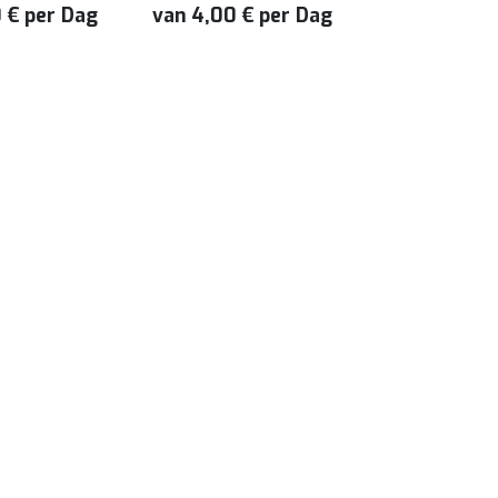
0
€
per
Dag
van
4,00
€
per
Dag