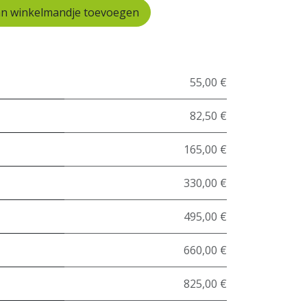
n winkelmandje toevoegen
55,00 €
82,50 €
165,00 €
330,00 €
495,00 €
660,00 €
825,00 €