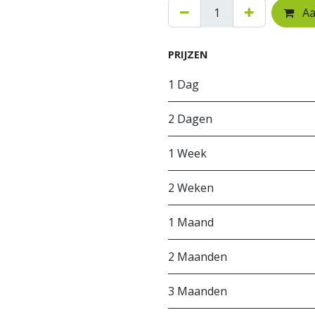
Aa
PRIJZEN
1 Dag
2 Dagen
1 Week
2 Weken
1 Maand
2 Maanden
3 Maanden