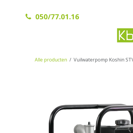
Overslaan naar inhoud
050/77.01.16
Startpagina
Contact
Alle producten
Vuilwaterpomp Koshin ST