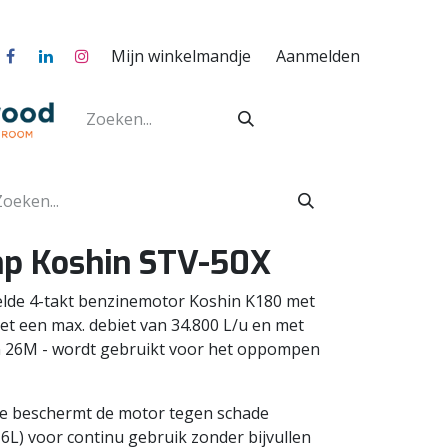
Mijn winkelmandje
Aanmelden
p Koshin STV-50X
lde 4-takt benzinemotor Koshin K180 met
t een max. debiet van 34.800 L/u en met
 26M - wordt gebruikt voor het oppompen
me beschermt de motor tegen schade
6L) voor continu gebruik zonder bijvullen