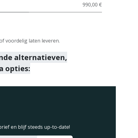
990,00 €
f voordelig laten leveren.
nde alternatieven,
a opties:
rief en blijf steeds up-to-date!