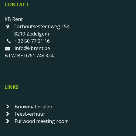
CONTACT
KB Rent
Torhoutsesteenweg 154
8210 Zedelgem
+32 50 77 01 16
info@kbrent.be
BTW BE 0761.748.324
LINKS
Bouwmaterialen
Feestverhuur
Fullwood meeting room