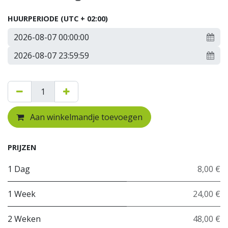
HUURPERIODE
(UTC + 02:00)
Aan winkelmandje toevoegen
PRIJZEN
1 Dag
8,00 €
1 Week
24,00 €
2 Weken
48,00 €