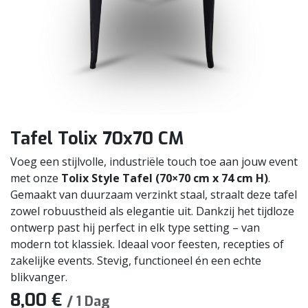
Tafel Tolix 70x70 CM
Voeg een stijlvolle, industriële touch toe aan jouw event
met onze
Tolix Style Tafel (70×70 cm x 74 cm H)
.
Gemaakt van duurzaam verzinkt staal, straalt deze tafel
zowel robuustheid als elegantie uit. Dankzij het tijdloze
ontwerp past hij perfect in elk type setting – van
modern tot klassiek. Ideaal voor feesten, recepties of
zakelijke events. Stevig, functioneel én een echte
blikvanger.
8,00
€
/
1
Dag