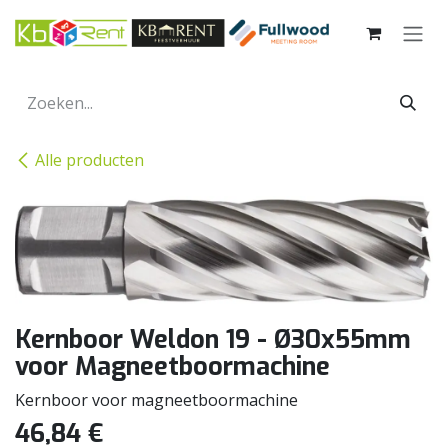
Overslaan naar inhoud
Alle producten
Kernboor Weldon 19 - Ø30x55mm
voor Magneetboormachine
Kernboor voor magneetboormachine
46,84
€