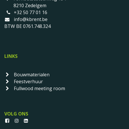
8210 Zedelgem
+32 50 77 01 16
info@kbrent.be
BTW BE 0761.748.324
LINKS
Bouwmaterialen
Feestverhuur
Fullwood meeting room
VOLG ONS