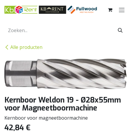
Overslaan naar inhoud
Alle producten
Kernboor Weldon 19 - Ø28x55mm
voor Magneetboormachine
Kernboor voor magneetboormachine
42,84
€