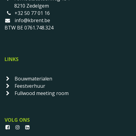
8210 Zedelgem
+32 50 77 01 16
info@kbrent.be
BTW BE 0761.748.324
LINKS
Bouwmaterialen
Feestverhuur
Fullwood meeting room
VOLG ONS