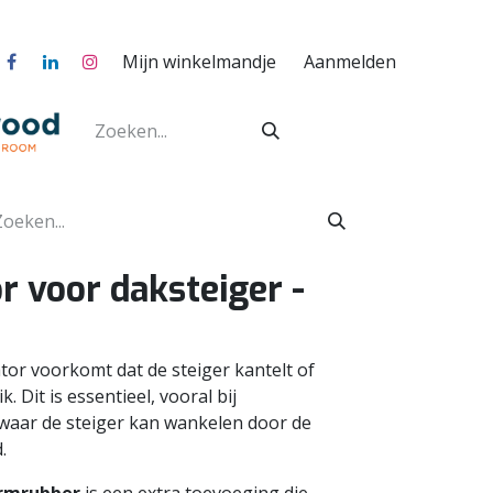
Mijn winkelmandje
Aanmelden
r voor daksteiger -
tor voorkomt dat de steiger kantelt of
. Dit is essentieel, vooral bij
aar de steiger kan wankelen door de
.