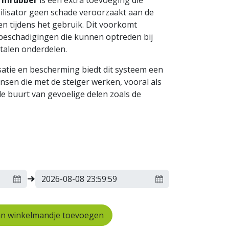
rmrubber
is een extra toevoeging die
ilisator geen schade veroorzaakt aan de
n tijdens het gebruik. Dit voorkomt
beschadigingen die kunnen optreden bij
talen onderdelen.
satie en bescherming biedt dit systeem een
nsen die met de steiger werken, vooral als
e buurt van gevoelige delen zoals de
n winkelmandje toevoegen