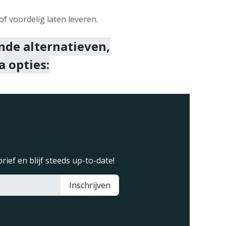
f voordelig laten leveren.
nde alternatieven,
a opties:
rief en blijf steeds up-to-date!
Inschrijven